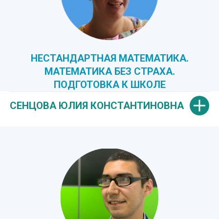
НЕСТАНДАРТНАЯ МАТЕМАТИКА.
МАТЕМАТИКА БЕЗ СТРАХА.
ПОДГОТОВКА К ШКОЛЕ
СЕНЦОВА ЮЛИЯ КОНСТАНТИНОВНА